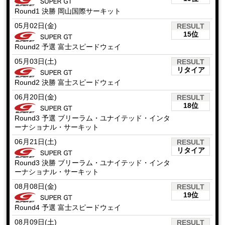
Round1 決勝 岡山国際サーキット
05月02日(金)
RESULT
15位
Round2 予選 富士スピードウェイ
05月03日(土)
RESULT
リタイア
Round2 決勝 富士スピードウェイ
06月20日(金)
RESULT
18位
Round3 予選 ブリーラム・ユナイテッド・インタ
ーナショナル・サーキット
06月21日(土)
RESULT
リタイア
Round3 決勝 ブリーラム・ユナイテッド・インタ
ーナショナル・サーキット
08月08日(金)
RESULT
19位
Round4 予選 富士スピードウェイ
08月09日(土)
RESULT