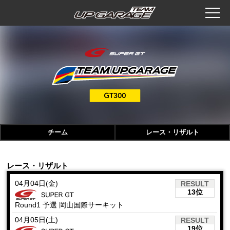
チーム
レース・リザルト
レース・リザルト
04月04日(金)
RESULT
13位
Round1 予選 岡山国際サーキット
04月05日(土)
RESULT
19位