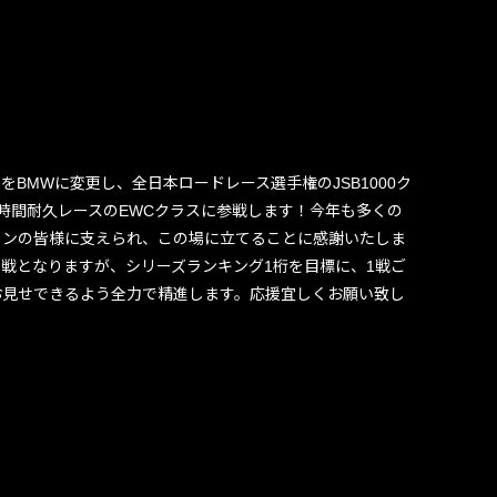
をBMWに変更し、全日本ロードレース選手権のJSB1000ク
時間耐久レースのEWCクラスに参戦します！今年も多くの
ァンの皆様に支えられ、この場に立てることに感謝いたしま
戦となりますが、シリーズランキング1桁を目標に、1戦ご
お見せできるよう全力で精進します。応援宜しくお願い致し