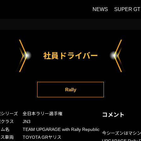
NEWS
SUPER GT
社員ドライバー
Rally
戦シリーズ
全日本ラリー選手権
コメント
戦クラス
JN3
ーム名
TEAM UPGARAGE with Rally Republic
今シーズンはマシン
ース車両
TOYOTA GRヤリス