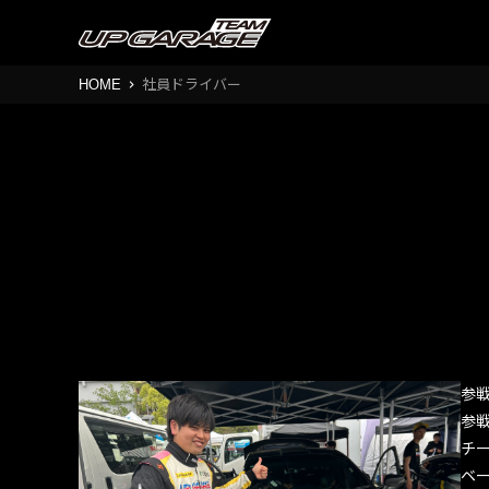
HOME
社員ドライバー
参
参
チ
ベ