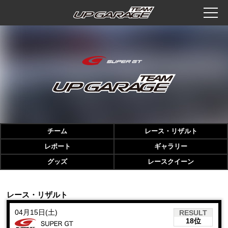
チーム
レース・リザルト
レポート
ギャラリー
グッズ
レースクイーン
レース・リザルト
04月15日(土)
RESULT
18位