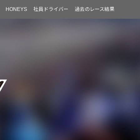
HONEYS
社員ドライバー
過去のレース結果