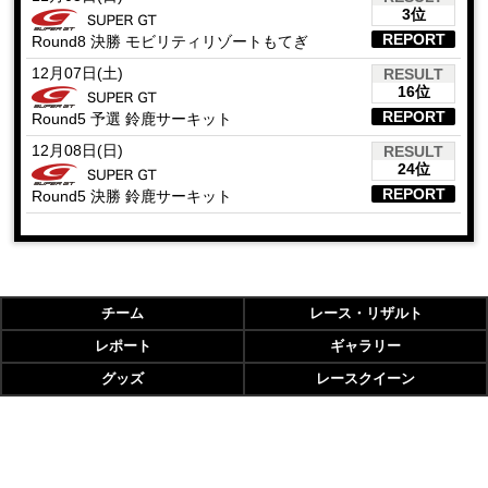
3位
REPORT
Round8 決勝 モビリティリゾートもてぎ
12月07日(土)
RESULT
16位
REPORT
Round5 予選 鈴鹿サーキット
12月08日(日)
RESULT
24位
REPORT
Round5 決勝 鈴鹿サーキット
チーム
レース・リザルト
レポート
ギャラリー
グッズ
レースクイーン