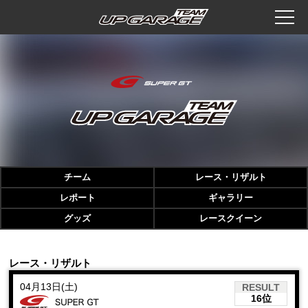
チーム
レース・リザルト
レポート
ギャラリー
グッズ
レースクイーン
レース・リザルト
04月13日(土)
RESULT
16位