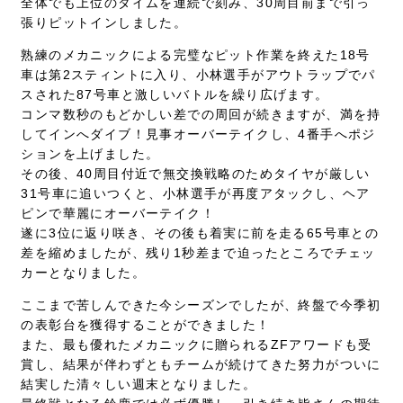
全体でも上位のタイムを連続で刻み、30周目前まで引っ
張りピットインしました。
熟練のメカニックによる完璧なピット作業を終えた18号
車は第2スティントに入り、小林選手がアウトラップでパ
スされた87号車と激しいバトルを繰り広げます。
コンマ数秒のもどかしい差での周回が続きますが、満を持
してインへダイブ！見事オーバーテイクし、4番手へポジ
ションを上げました。
その後、40周目付近で無交換戦略のためタイヤが厳しい
31号車に追いつくと、小林選手が再度アタックし、ヘア
ピンで華麗にオーバーテイク！
遂に3位に返り咲き、その後も着実に前を走る65号車との
差を縮めましたが、残り1秒差まで迫ったところでチェッ
カーとなりました。
ここまで苦しんできた今シーズンでしたが、終盤で今季初
の表彰台を獲得することができました！
また、最も優れたメカニックに贈られるZFアワードも受
賞し、結果が伴わずともチームが続けてきた努力がついに
結実した清々しい週末となりました。