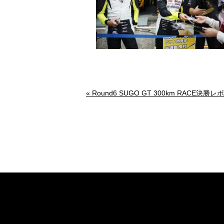
Round6 SUGO GT 300km RACE決勝レ