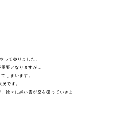
やって参りました。
が重要となりますが…
ってしまいます。
状況です。
が、徐々に黒い雲が空を覆っていきま
。