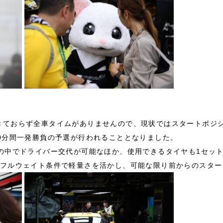
きておらず全車タイムがありませんので、現状ではスタートポジ
0分間一発勝負の予選が行われることとなりました。
分の中でドライバー交代が可能なほか、使用できるタイヤも1セッ
、フルウェイト条件で軽量さを活かし、可能な限り前からのスター