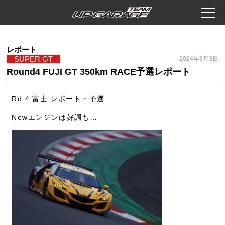
レポート
SUPER GT
2024年8月3日
Round4 FUJI GT 350km RACE予選レポート
Rd.4 富士 レポート・予選
Newエンジンは好調も…