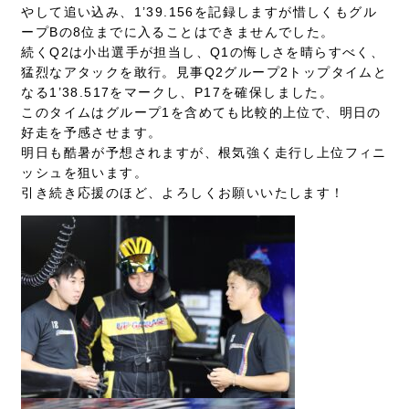
やして追い込み、1’39.156を記録しますが惜しくもグル
ープBの8位までに入ることはできませんでした。
続くQ2は小出選手が担当し、Q1の悔しさを晴らすべく、
猛烈なアタックを敢行。見事Q2グループ2トップタイムと
なる1’38.517をマークし、P17を確保しました。
このタイムはグループ1を含めても比較的上位で、明日の
好走を予感させます。
明日も酷暑が予想されますが、根気強く走行し上位フィニ
ッシュを狙います。
引き続き応援のほど、よろしくお願いいたします！