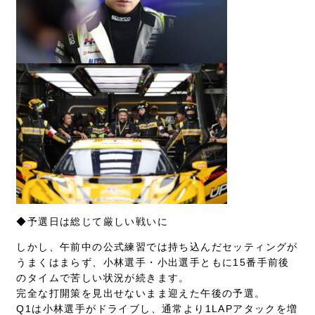
◆予選日は総じて厳しい戦いに
しかし、午前中の公式練習では持ち込んだセッティングが
うまくはまらず、小林選手・小出選手ともに15番手前後
のタイムで苦しい状況が続きます。
完全な打開策を見出せないまま迎えた午後の予選。
Q1は小林選手がドライブし、通常より1LAPアタックを増