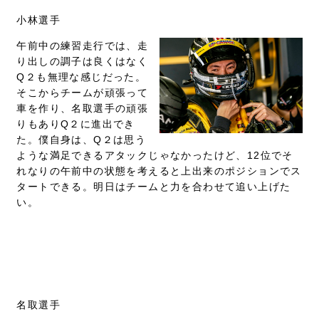
小林選手
午前中の練習走行では、走
り出しの調子は良くはなく
Q２も無理な感じだった。
そこからチームが頑張って
車を作り、名取選手の頑張
りもありQ２に進出でき
た。僕自身は、Q２は思う
ような満足できるアタックじゃなかったけど、12位でそ
れなりの午前中の状態を考えると上出来のポジションでス
タートできる。明日はチームと力を合わせて追い上げた
い。
名取選手