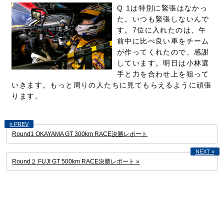
Q 1は特別に緊張はなかっ
た。いつも緊張しないんで
す。7位に入れたのは、午
前中に比べ良い車をチーム
が作ってくれたので、感謝
しています。明日は小林選
手と力を合わせ上を狙って
いきます。もっと周りの人たちに見てもらえるように頑張
ります。
Round1 OKAYAMA GT 300km RACE決勝レポート
Round２ FUJI GT 500km RACE決勝レポート