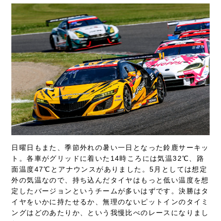
日曜日もまた、季節外れの暑い一日となった鈴鹿サーキッ
ト。各車がグリッドに着いた14時ころには気温32℃、路
面温度47℃とアナウンスがありました。5月としては想定
外の気温なので、持ち込んだタイヤはもっと低い温度を想
定したバージョンというチームが多いはずです。決勝はタ
イヤをいかに持たせるか、無理のないピットインのタイミ
ングはどのあたりか、という我慢比べのレースになりまし