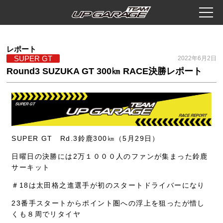
レポート
SUPER GT
2022年6月2日
Round3 SUZUKA GT 300㎞ RACE決勝レポート
SUPER GT Rd.3鈴鹿300㎞（5月29日）
日曜日の決勝には2万１０００人のファンが集まった鈴鹿
サーキット
＃18は太田格之進選手が初のスタートドライバーになり
23番手スタートからポイント圏への浮上を狙ったが惜し
くも８周でリタイヤ