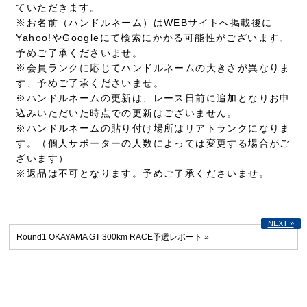
ていただきます。
※お名前（ハンドルネーム）はWEBサイトへ掲載後に
Yahoo!やGoogleにて検索にかかる可能性がございます。
予めご了承くださいませ。
※会員ランクに応じてハンドルネームの大きさが異なりま
す、予めご了承くださいませ。
※ハンドルネームの更新は、レース日前に追加となりお申
込みいただいた時点での更新はございません。
※ハンドルネームの貼り付け場所はリアトランクになりま
す。（個人サポーターの人数によっては変更する場合がご
ざいます）
※返品は不可となります。予めご了承くださいませ。
Round1 OKAYAMA GT 300km RACE予選レポート