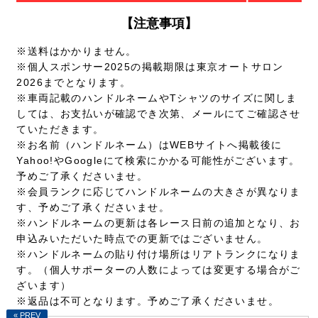
【注意事項】
※送料はかかりません。
※個人スポンサー2025の掲載期限は東京オートサロン
2026までとなります。
※車両記載のハンドルネームやTシャツのサイズに関しま
しては、お支払いが確認でき次第、メールにてご確認させ
ていただきます。
※お名前（ハンドルネーム）はWEBサイトへ掲載後に
Yahoo!やGoogleにて検索にかかる可能性がございます。
予めご了承くださいませ。
※会員ランクに応じてハンドルネームの大きさが異なりま
す、予めご了承くださいませ。
※ハンドルネームの更新は各レース日前の追加となり、お
申込みいただいた時点での更新ではございません。
※ハンドルネームの貼り付け場所はリアトランクになりま
す。（個人サポーターの人数によっては変更する場合がご
ざいます）
※返品は不可となります。予めご了承くださいませ。