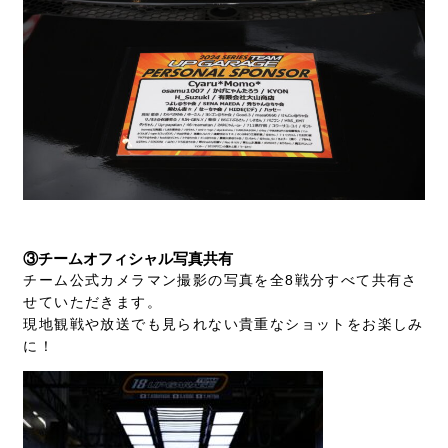
③チームオフィシャル写真共有
チーム公式カメラマン撮影の写真を全8戦分すべて共有さ
せていただきます。
現地観戦や放送でも見られない貴重なショットをお楽しみ
に！