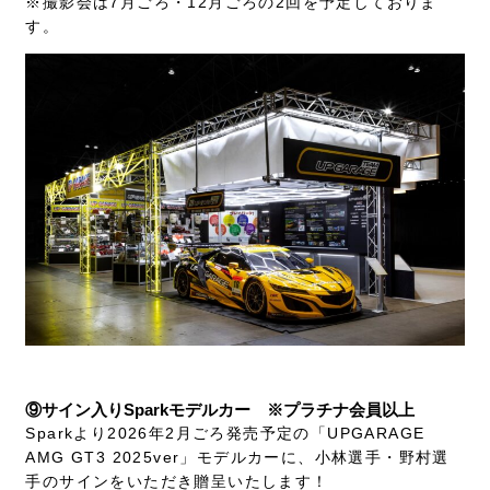
※撮影会は7月ごろ・12月ごろの2回を予定しておりま
す。
⑨サイン入りSparkモデルカー ※プラチナ会員以上
Sparkより2026年2月ごろ発売予定の「UPGARAGE
AMG GT3 2025ver」モデルカーに、小林選手・野村選
手のサインをいただき贈呈いたします！