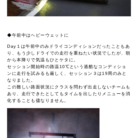
◆午前中はヘビーウェットに
Day１は午前中のみドライコンディションだったこともあ
り、もう少しドライでの走行を重ねたい状況でしたが、朝
から本降りで気温もひとケタに。
セッション開始時の路温10℃という過酷なコンディショ
ンに走行を試みるも厳しく、セッション３は19周のみと
なりました。
この難しい路面状況にクラスを問わず出走しないチームも
あり、走行できたとしてもタイムを出したりメニューを消
化することも儘なりません。