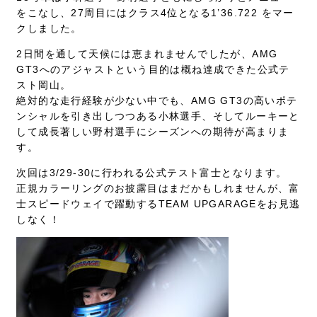
をこなし、27周目にはクラス4位となる1’36.722 をマー
クしました。
2日間を通して天候には恵まれませんでしたが、AMG
GT3へのアジャストという目的は概ね達成できた公式テ
スト岡山。
絶対的な走行経験が少ない中でも、AMG GT3の高いポテ
ンシャルを引き出しつつある小林選手、そしてルーキーと
して成長著しい野村選手にシーズンへの期待が高まりま
す。
次回は3/29-30に行われる公式テスト富士となります。
正規カラーリングのお披露目はまだかもしれませんが、富
士スピードウェイで躍動するTEAM UPGARAGEをお見逃
しなく！