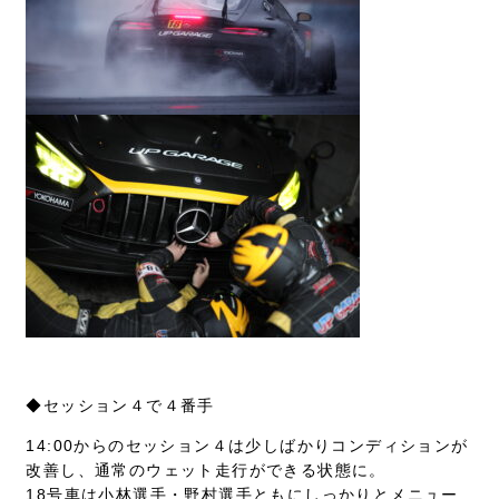
◆セッション４で４番手
14:00からのセッション４は少しばかりコンディションが
改善し、通常のウェット走行ができる状態に。
18号車は小林選手・野村選手ともにしっかりとメニュー