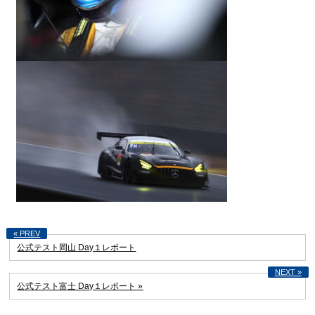
公式テスト岡山 Day１レポート
公式テスト富士 Day１レポート