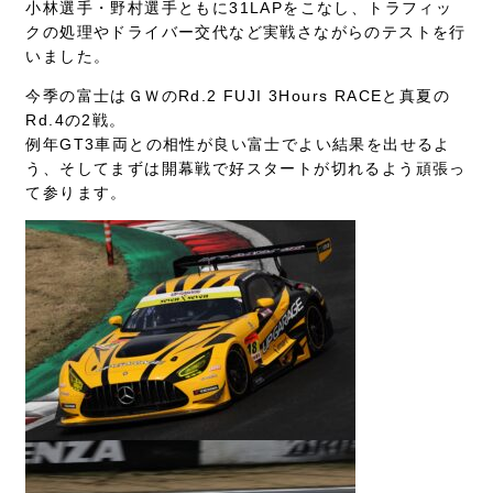
小林選手・野村選手ともに31LAPをこなし、トラフィッ
クの処理やドライバー交代など実戦さながらのテストを行
いました。
今季の富士はＧＷのRd.2 FUJI 3Hours RACEと真夏の
Rd.4の2戦。
例年GT3車両との相性が良い富士でよい結果を出せるよ
う、そしてまずは開幕戦で好スタートが切れるよう頑張っ
て参ります。