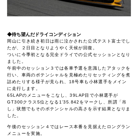
◆待ち望んだドライコンディション
岡山に引き続き初日は雨に泣かされた公式テスト富士でし
たが、２日目となりようやく天候が回復。
ついに今季初となる完全ドライでの公式セッションとなり
ました。
午前中のセッション３では各車予選を意識したアタックを
行い、車両のポテンシャルを見極めたりセッティングを煮
詰めたりする様子が見られ、18号車も小林選手をメイン
に走行します。
65LAPのメニューをこなし、39LAP目で小林選手が
GT300クラス5位となる1’35.842をマークし、所謂「吊
し」状態でもそのポテンシャルの高さを示す結果となりま
した。
午後のセッション４ではレース本番を見据えたロングラン
メニューを実施。