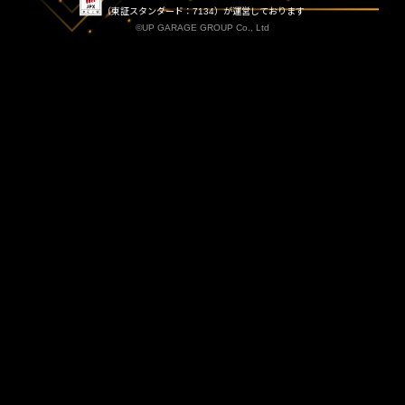
（東証スタンダード：7134）が運営しております
©UP GARAGE GROUP Co., Ltd