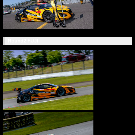
Round2 FUJI