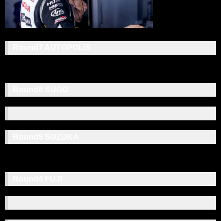
Round7 AUTOPOLIS
Round6 SUGO
Round5 SUZUKA
Round4 FUJI