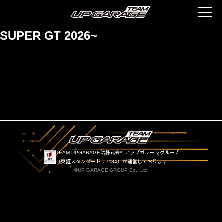
SUPER GT 2026~
TEAM UPGARAGEは株式会社アップガレージグループ
（東証スタンダード：7134）が運営しております
©UP GARAGE GROUP Co., Ltd