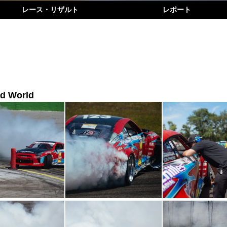
レース・リザルト
レポート
ed World