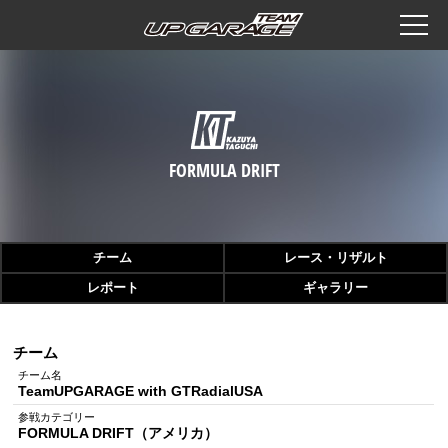
チーム
レース・リザルト
レポート
ギャラリー
チーム
チーム名
TeamUPGARAGE with GTRadialUSA
参戦カテゴリー
FORMULA DRIFT（アメリカ）