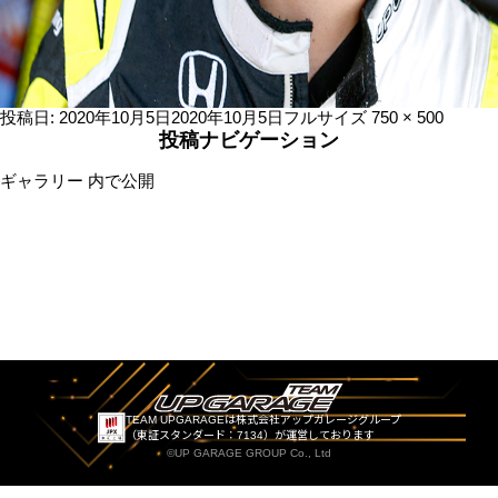
投稿日:
2020年10月5日
2020年10月5日
フルサイズ
750 × 500
投稿ナビゲーション
ギャラリー
内で公開
TEAM UPGARAGEは株式会社アップガレージグループ
（東証スタンダード：7134）が運営しております
©UP GARAGE GROUP Co., Ltd