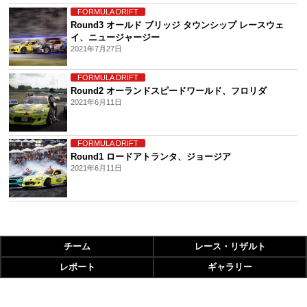
FORMULA DRIFT
Round3 オールド ブリッジ タウンシップ レースウェ
イ、ニュージャージー
2021年7月27日
FORMULA DRIFT
Round2 オーランドスピードワールド、フロリダ
2021年6月11日
FORMULA DRIFT
Round1 ロードアトランタ、ジョージア
2021年6月11日
チーム
レース・リザルト
レポート
ギャラリー