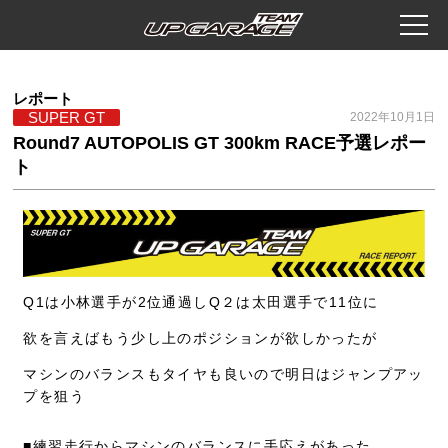
レポート
SUPER GT
2022年10月1日
Round7 AUTOPOLIS GT 300km RACE予選レポー
ト
Q1は小林選手が2位通過しQ２は太田選手で11位に
欲を言えばもう少し上のポジションが欲しかったが
マシンのバランスもタイヤも良いので明日はジャンプアッ
プを狙う
■練習走行からマシンのバランスに手応えがあった