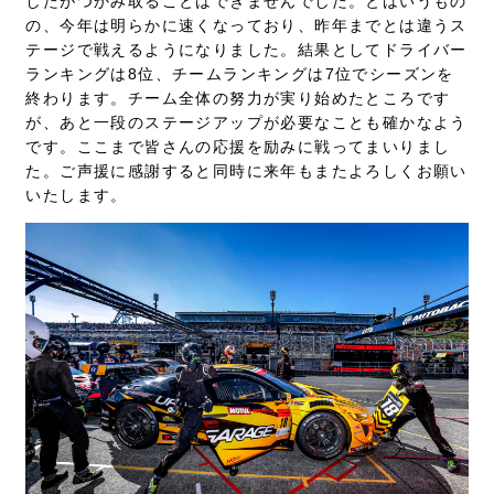
したがつかみ取ることはできませんでした。とはいうもの
の、今年は明らかに速くなっており、昨年までとは違うス
テージで戦えるようになりました。結果としてドライバー
ランキングは8位、チームランキングは7位でシーズンを
終わります。チーム全体の努力が実り始めたところです
が、あと一段のステージアップが必要なことも確かなよう
です。ここまで皆さんの応援を励みに戦ってまいりまし
た。ご声援に感謝すると同時に来年もまたよろしくお願い
いたします。