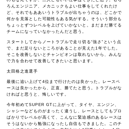
ろんエンジニア、メカニックもよい仕事をしてくれたけ
ど、それでもああいうトラブルが出ちゃうのは、どこかで
何かを見落とした可能性もある気がする。そういう部分も
ちょっとずつレベルを上げていかないと。まだまだ勝てる
チームになっていなかったんだと思う。
スタートしてからノートラブルで走り切る“強さ”という点
で、まだ足りないところがあることが見えた1年でした。
そこを改善しないとチャンピオンは取れないから、みんな
で力を合わせて改善してきたいと思います。
太田格之進選手
最後に追い上げて4位まで行けたのは良かった。レースペ
ースは良かったから、正直、勝てたと思う。トラブルがな
ければと思うと、悔しいです。
今年初めてSUPER GTに上がって、タイヤ、エンジン、
シャシーなどものがまったく違うし、レースとしてもプロ
ばかりでレベルが高くて、こんなに緊迫感のあるレースは
そうはないから勉強になったし自信もできました。このチ