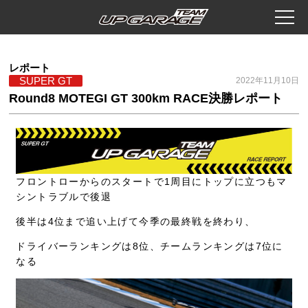
レポート
SUPER GT
2022年11月10日
Round8 MOTEGI GT 300km RACE決勝レポート
フロントローからのスタートで1周目にトップに立つもマ
シントラブルで後退
後半は4位まで追い上げて今季の最終戦を終わり、
ドライバーランキングは8位、チームランキングは7位に
なる