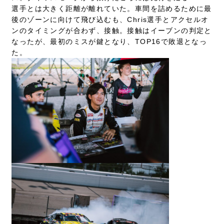
選手とは大きく距離が離れていた。車間を詰めるために最
後のゾーンに向けて飛び込むも、Chris選手とアクセルオ
ンのタイミングが合わず、接触。接触はイーブンの判定と
なったが、最初のミスが鍵となり、TOP16で敗退となっ
た。