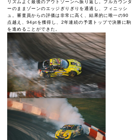
リズムよく最後のアウトゾーンへ振り返し。フルカウンタ
ーのままゾーンのエッジぎりぎりを通過し、フィニッシ
ュ。審査員からの評価は非常に高く、結果的に唯一の90
点越え、94ptを獲得し、2年連続の予選トップで決勝に駒
を進めることができた。