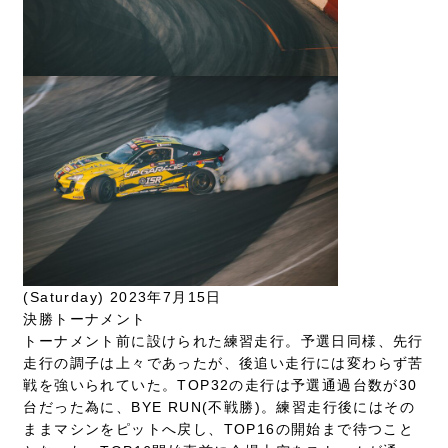
(Saturday) 2023年7月15日
決勝トーナメント
トーナメント前に設けられた練習走行。予選日同様、先行
走行の調子は上々であったが、後追い走行には変わらず苦
戦を強いられていた。TOP32の走行は予選通過台数が30
台だった為に、BYE RUN(不戦勝)。練習走行後にはその
ままマシンをピットへ戻し、TOP16の開始まで待つこと