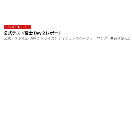
SUPER GT
公式テスト富士 Day２レポート
公式テスト富士 Day２ ドライコンディションでのパフォーマンス ◆待ち望んだド