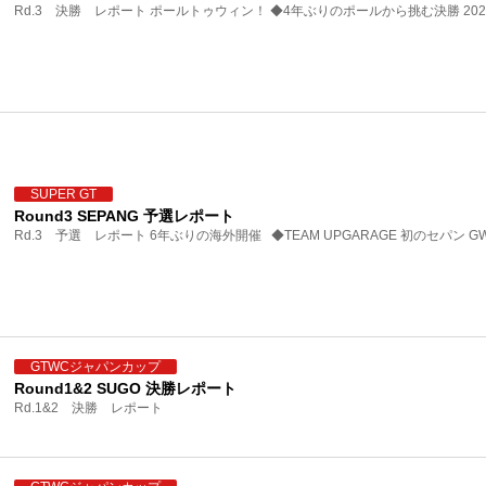
Rd.3 決勝 レポート ポールトゥウィン！ ◆4年ぶりのポールから挑む決勝 2021
SUPER GT
Round3 SEPANG 予選レポート
Rd.3 予選 レポート 6年ぶりの海外開催 ◆TEAM UPGARAGE 初のセパン GW
GTWCジャパンカップ
Round1&2 SUGO 決勝レポート
Rd.1&2 決勝 レポート