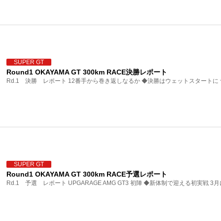
SUPER GT
Round1 OKAYAMA GT 300km RACE決勝レポート
Rd.1 決勝 レポート 12番手から巻き返しなるか ◆決勝はウェットスタートに 
SUPER GT
Round1 OKAYAMA GT 300km RACE予選レポート
Rd.1 予選 レポート UPGARAGE AMG GT3 初陣 ◆新体制で迎える初実戦 3