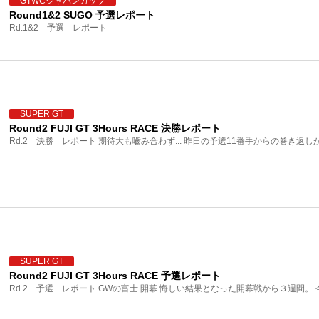
GTWCジャパンカップ
Round1&2 SUGO 予選レポート
Rd.1&2 予選 レポート
SUPER GT
Round2 FUJI GT 3Hours RACE 決勝レポート
Rd.2 決勝 レポート 期待大も嚙み合わず... 昨日の予選11番手からの巻き返しが
SUPER GT
Round2 FUJI GT 3Hours RACE 予選レポート
Rd.2 予選 レポート GWの富士 開幕 悔しい結果となった開幕戦から３週間。 今