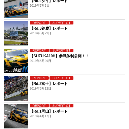
【Rd.4タイ】レポート
2019年7月3日
REPORT
SUPERT GT
【Rd.3鈴鹿】レポート
2019年5月29日
REPORT
SUPERT GT
【SUZUKA10H】参戦体制公開！！
2019年5月29日
REPORT
SUPERT GT
【Rd.2富士】レポート
2019年5月12日
REPORT
SUPERT GT
【Rd.1岡山】レポート
2019年4月17日